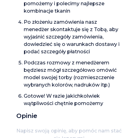
pomożemy i polecimy najlepsze
kombinacje tkanin
Po złożeniu zamówienia nasz
menedżer skontaktuje się z Tobą, aby
wyjaśnić szczegóły zamówienia,
dowiedzieć się o warunkach dostawy i
podać szczegóły płatności
Podczas rozmowy z menedżerem
będziesz mógł szczegółowo omówić
model swojej torby (rozmieszczenie
wybranych kolorów, nadruków itp.)
Gotowe! W razie jakichkolwiek
wątpliwości chętnie pomożemy
Opinie
Napisz swoją opinię, aby pomóc nam stać