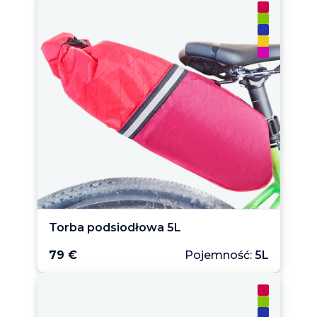
Torba podsiodłowa 5L
79 €
Pojemność:
5L