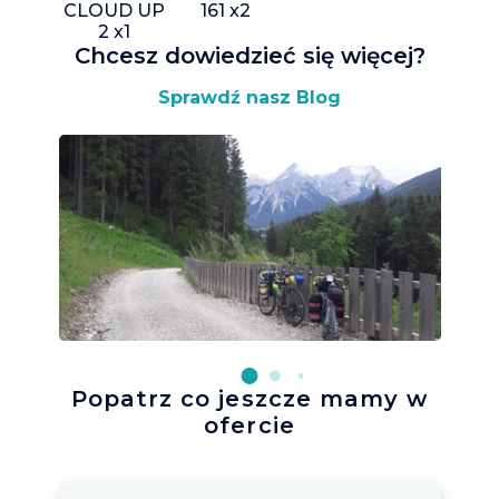
CLOUD UP
161 x2
2 x1
Chcesz dowiedzieć się więcej
?
Sprawdź nasz Blog
Popatrz co jeszcze mamy w
ofercie