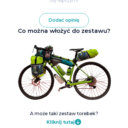
się lepszymi
Dodać opinię
Co można włożyć do zestawu?
A może taki zestaw torebek?
Kliknij tutaj