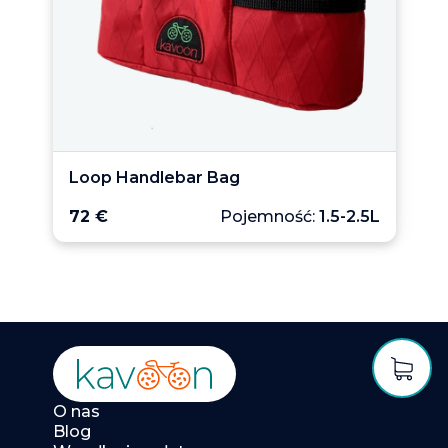
Loop Handlebar Bag
72 €
Pojemność:
1.5-2.5L
O nas
Blog