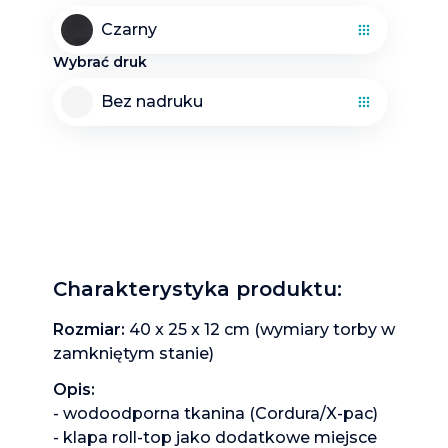
Czarny
Wybrać druk
Bez nadruku
Charakterystyka produktu
:
Rozmiar: 
40 x 25 x 12
cm
 (wymiary torby w 
zamkniętym stanie)
Opis: 
- wodoodporna tkanina (Cordura/X-pac)

- klapa roll-top jako dodatkowe miejsce
