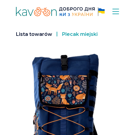
Lista towarów
Plecak miejski