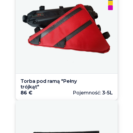
Torba pod ramą "Pełny 
trójkąt"
86 €
Pojemność:
3-5L