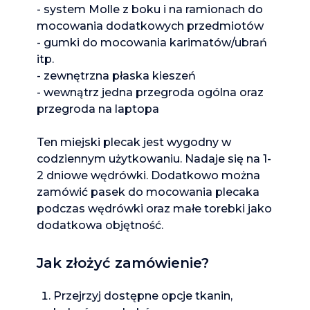
- system Molle z boku i na ramionach do 
mocowania dodatkowych przedmiotów

- gumki do mocowania karimatów/ubrań 
itp.

- zewnętrzna płaska kieszeń

- wewnątrz jedna przegroda ogólna oraz 
przegroda na laptopa
Ten miejski plecak jest wygodny w 
codziennym użytkowaniu. Nadaje się na 1-
2 dniowe wędrówki. Dodatkowo można 
zamówić pasek do mocowania plecaka 
podczas wędrówki oraz małe torebki jako 
dodatkowa objętność.
Jak złożyć zamówienie?
Przejrzyj dostępne opcje tkanin,