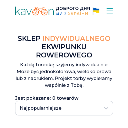
SKLEP
INDYWIDUALNEGO
EKWIPUNKU
ROWEROWEGO
Każdą torebkę szyjemy indywidualnie.
Może być jednokolorowa, wielokolorowa
lub z nadrukiem. Projekt torby wybieramy
wspólnie z Tobą.
Jest pokazane:
0
towarów
Najpopularniejsze