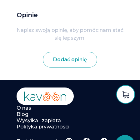
Opinie
Napisz swoją opinię, aby pomóc nam stać
się lepszymi
Dodać opinię
O nas
Blog
Wysyłka i zapłata
Polityka prywatności