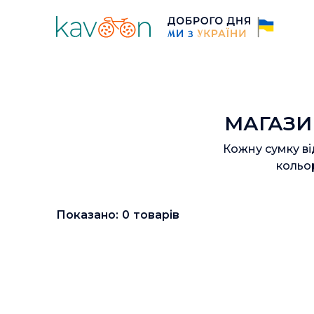
МАГАЗИ
Кожну сумку ві
кольо
Показано:
0
товарів