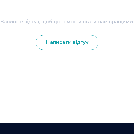
Залиште відгук, щоб допомогти стати нам кращими
Написати відгук