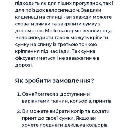
підходить як для піших прогулянок, так і 
для поїздок велосипедом. Завдяки 
кишеньці на спинці - ви завжди можете 
сховати лямки та закріпити сумку з 
допомогою Molle на кермо велосипеда.

Велосипедисти також можуть кріпити 
сумку на спину із третьою точкою 
кріплення під час їзди. Так сумка 
фіксуватиметься і не заважатиме в 
дорозі.
Як зробити замовлення?
Ознайомтеся з доступними
варіантами тканин, кольорів, принтів
Ви можете вибрати колір та додати
принт до своєї сумки. Якщо ви
хочете поєднати декілька кольорів,