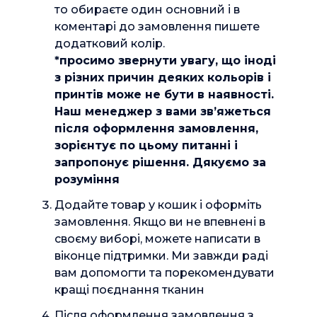
то обираєте один основний і в
коментарі до замовлення пишете
додатковий колір.
*просимо звернути увагу, що іноді
з різних причин деяких кольорів і
принтів може не бути в наявності.
Наш менеджер з вами зв’яжеться
після оформлення замовлення,
зорієнтує по цьому питанні і
запропонує рішення. Дякуємо за
розуміння
Додайте товар у кошик і оформіть
замовлення. Якщо ви не впевнені в
своєму виборі, можете написати в
віконце підтримки. Ми завжди раді
вам допомогти та порекомендувати
кращі поєднання тканин
Після оформлення замовлення з