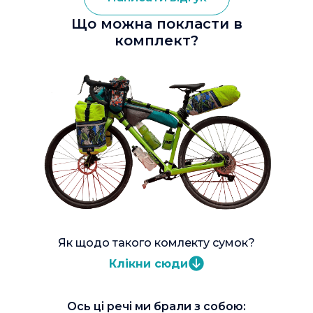
Що можна покласти в
комплект?
Як щодо такого комлекту сумок?
Клікни сюди
Ось ці речі ми брали з собою: