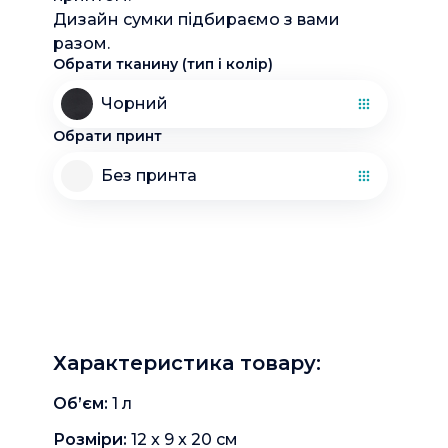
Дизайн сумки підбираємо з вами
разом.
Обрати тканину (тип і колір)
Чорний
Обрати принт
Без принта
Характеристика товару
:
Об’єм: 
1
л
Розміри: 
12 x 9 x 20
см