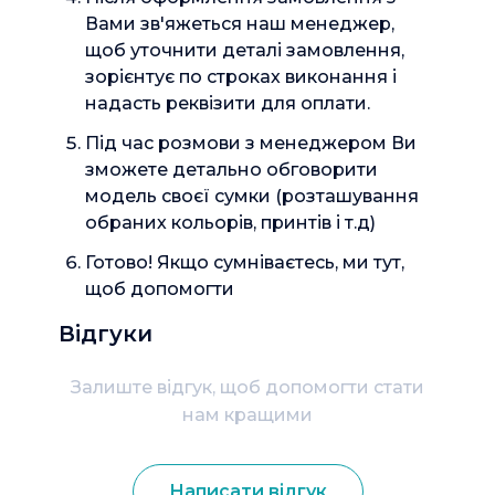
Вами зв'яжеться наш менеджер,
щоб уточнити деталі замовлення,
зорієнтує по строках виконання і
надасть реквізити для оплати.
Під час розмови з менеджером Ви
зможете детально обговорити
модель своєї сумки (розташування
обраних кольорів, принтів і т.д)
Готово! Якщо сумніваєтесь, ми тут,
щоб допомогти
Відгуки
Залиште відгук, щоб допомогти стати
нам кращими
Написати відгук