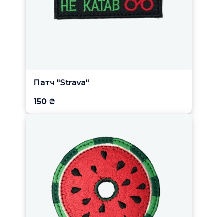
Патч "Strava"
150 ₴