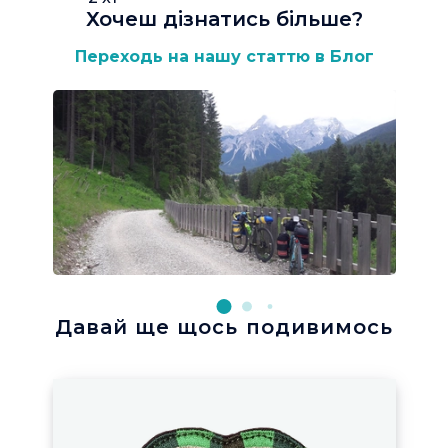
Хочеш дізнатись більше
?
Переходь на нашу статтю в Блог
Давай ще щось подивимось